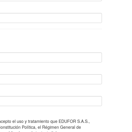
, acepto el uso y tratamiento que EDUFOR S.A.S.,
onstitución Política, el Régimen General de